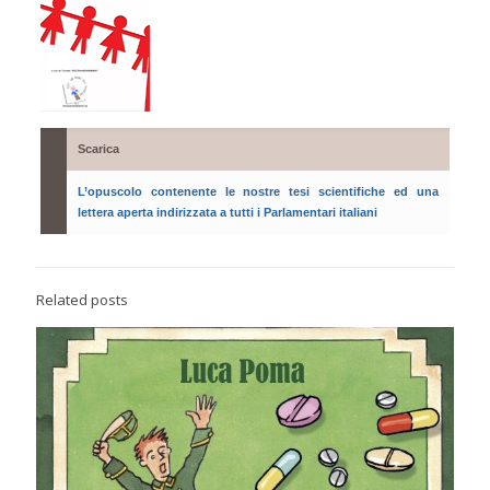
Scarica
L’opuscolo contenente le nostre tesi scientifiche ed una
lettera aperta indirizzata a tutti i Parlamentari italiani
Related posts