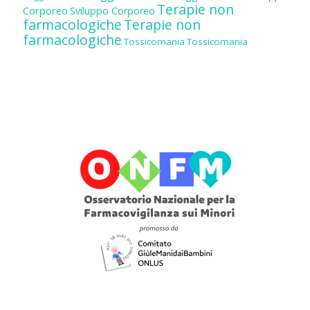
Terapie non
Corporeo
Sviluppo Corporeo
farmacologiche
Terapie non
farmacologiche
Tossicomania
Tossicomania