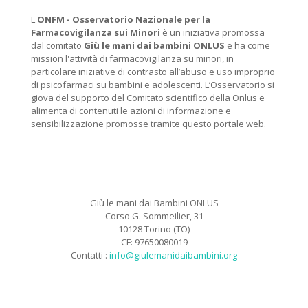
L'
ONFM -
Osservatorio Nazionale per la
Farmacovigilanza sui Minori
è un iniziativa promossa
dal comitato
Giù le mani dai bambini ONLUS
e ha come
mission l'attività di farmacovigilanza su minori, in
particolare iniziative di contrasto all’abuso e uso improprio
di psicofarmaci su bambini e adolescenti. L’Osservatorio si
giova del supporto del Comitato scientifico della Onlus e
alimenta di contenuti le azioni di informazione e
sensibilizzazione promosse tramite questo portale web.
Giù le mani dai Bambini ONLUS
Corso G. Sommeilier, 31
10128 Torino (TO)
CF: 97650080019
Contatti :
info@giulemanidaibambini.org
Facebook
Vimeo