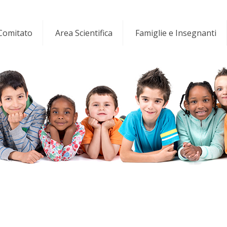
 Comitato
Area Scientifica
Famiglie e Insegnanti