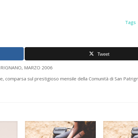
I
Tags
Tweet
, MARZO 2006
e, comparsa sul prestigioso mensile della Comunità di San Patrig