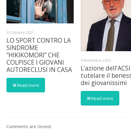
15 Ottobre 2021
LO SPORT CONTRO LA
SINDROME
“HIKIKOMORI” CHE
6 Novembre 2020
COLPISCE I GIOVANI
L’azione dell’ACSI
AUTORECLUSI IN CASA
tutelare il benes
dei giovanissimi
Read more
Read more
Comments are closed.