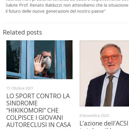
Salute Prof. Renato Balduzzi: non attendiamo che la situazione v
il futuro delle nuove generazioni del nostro paese”
Related posts
15 Ottobre 2021
LO SPORT CONTRO LA
SINDROME
“HIKIKOMORI” CHE
6 Novembre 2020
COLPISCE I GIOVANI
L’azione dell’ACSI
AUTORECLUSI IN CASA