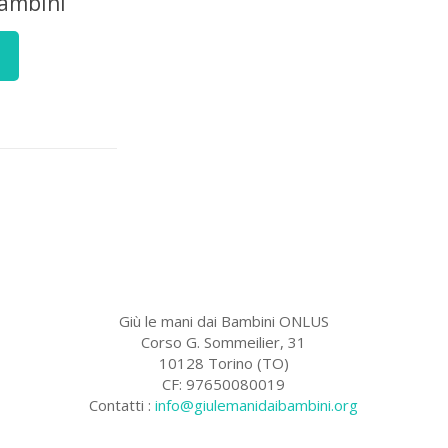
bambini
Giù le mani dai Bambini ONLUS
Corso G. Sommeilier, 31
10128 Torino (TO)
CF: 97650080019
Contatti :
info@giulemanidaibambini.org