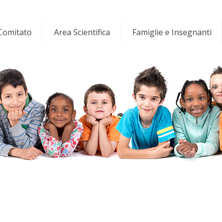
 Comitato
Area Scientifica
Famiglie e Insegnanti