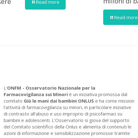
milioni di 
sere
Read more
Read more
L'
ONFM -
Osservatorio Nazionale per la
Farmacovigilanza sui Minori
è un iniziativa promossa dal
comitato
Giù le mani dai bambini ONLUS
e ha come mission
l'attività di farmacovigilanza su minori, in particolare iniziative
di contrasto all’abuso e uso improprio di psicofarmaci su
bambini e adolescenti. L’Osservatorio si giova del supporto
del Comitato scientifico della Onlus e alimenta di contenuti le
azioni di informazione e sensibilizzazione promosse tramite