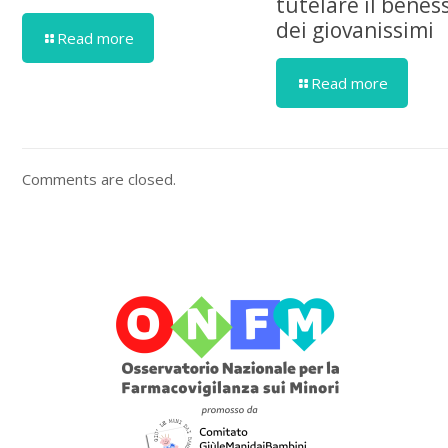
tutelare il benes
dei giovanissimi
Read more
Read more
Comments are closed.