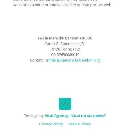
sensibilizzazione promosse tramite questo portale web.
Giù le mani dai Bambini ONLUS
Corso G. Sommeilier, 31
10128 Torino (TO)
CF: 97650080019
Contatti :
info@giulemanidaibambini.org
Facebook
Vimeo
Desisgn by
Viral Agency
-
Vuoi un sito web?
Privacy Policy
Cookie Policy