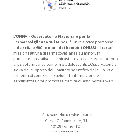
L'
ONFM -
Osservatorio Nazionale per la
Farmacovigilanza sui Minori
è un iniziativa promossa
dal comitato
Giù le mani dai bambini ONLUS
e ha come
mission l'attività di farmacovigilanza su minori, in
particolare iniziative di contrasto all’abuso e uso improprio
di psicofarmaci su bambini e adolescenti. L’Osservatorio si
giova del supporto del Comitato scientifico della Onlus e
alimenta di contenuti le azioni di informazione e
sensibilizzazione promosse tramite questo portale web.
Giù le mani dai Bambini ONLUS
Corso G. Sommeilier, 31
10128 Torino (TO)
CF: 97650080019