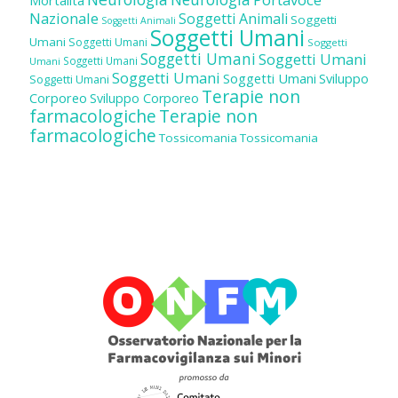
Mortalità
Nazionale
Soggetti Animali
Soggetti
Soggetti Animali
Soggetti Umani
Umani
Soggetti Umani
Soggetti
Soggetti Umani
Soggetti Umani
Soggetti Umani
Umani
Soggetti Umani
Soggetti Umani
Sviluppo
Soggetti Umani
Terapie non
Corporeo
Sviluppo Corporeo
farmacologiche
Terapie non
farmacologiche
Tossicomania
Tossicomania