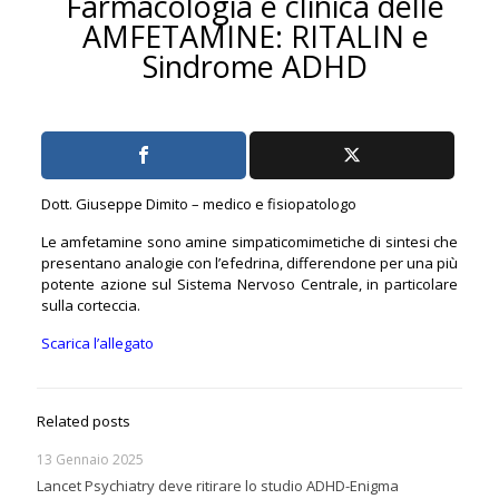
Farmacologia e clinica delle
AMFETAMINE: RITALIN e
Sindrome ADHD
Dott. Giuseppe Dimito – medico e fisiopatologo
Le amfetamine sono amine simpaticomimetiche di sintesi che
presentano analogie con l’efedrina, differendone per una più
potente azione sul Sistema Nervoso Centrale, in particolare
sulla corteccia.
Scarica l’allegato
Related posts
13 Gennaio 2025
Lancet Psychiatry deve ritirare lo studio ADHD-Enigma