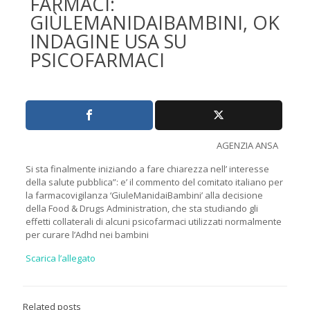
FARMACI:
GIÙLEMANIDAIBAMBINI, OK
INDAGINE USA SU
PSICOFARMACI
AGENZIA ANSA
Si sta finalmente iniziando a fare chiarezza nell’ interesse
della salute pubblica”: e’ il commento del comitato italiano per
la farmacovigilanza ‘GiuleManidaiBambini’ alla decisione
della Food & Drugs Administration, che sta studiando gli
effetti collaterali di alcuni psicofarmaci utilizzati normalmente
per curare l’Adhd nei bambini
Scarica l’allegato
Related posts