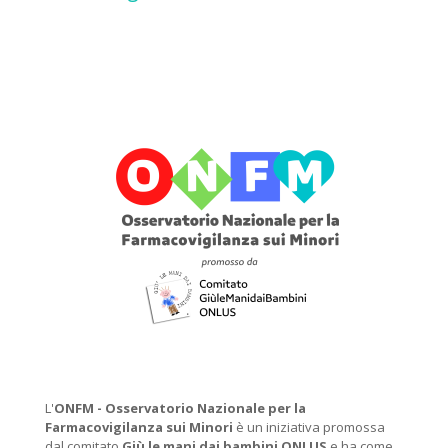
L'
ONFM -
Osservatorio Nazionale per la
Farmacovigilanza sui Minori
è un iniziativa promossa
dal comitato
Giù le mani dai bambini ONLUS
e ha come