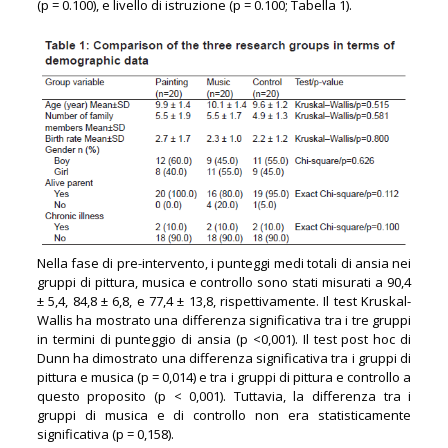
(p = 0.100), e livello di istruzione (p = 0.100; Tabella 1).
Nella fase di pre-intervento, i punteggi medi totali di ansia nei
gruppi di pittura, musica e controllo sono stati misurati a 90,4
± 5,4, 84,8 ± 6,8, e 77,4 ± 13,8, rispettivamente. Il test Kruskal-
Wallis ha mostrato una differenza significativa tra i tre gruppi
in termini di punteggio di ansia (p <0,001). Il test post hoc di
Dunn ha dimostrato una differenza significativa tra i gruppi di
pittura e musica (p = 0,014) e tra i gruppi di pittura e controllo a
questo proposito (p < 0,001). Tuttavia, la differenza tra i
gruppi di musica e di controllo non era statisticamente
significativa (p = 0,158).