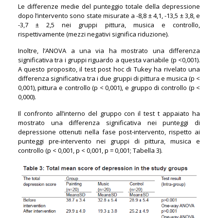
Le differenze medie del punteggio totale della depressione
dopo l’intervento sono state misurate a -8,8 ± 4,1, -13,5 ± 3,8, e
-3,7 ± 2,5 nei gruppi pittura, musica e controllo,
rispettivamente (mezzi negativi significa riduzione).
Inoltre, l’ANOVA a una via ha mostrato una differenza
significativa tra i gruppi riguardo a questa variabile (p <0,001).
A questo proposito, il test post hoc di Tukey ha rivelato una
differenza significativa tra i due gruppi di pittura e musica (p <
0,001), pittura e controllo (p < 0,001), e gruppo di controllo (p <
0,000).
Il confronto all’interno del gruppo con il test t appaiato ha
mostrato una differenza significativa nei punteggi di
depressione ottenuti nella fase post-intervento, rispetto ai
punteggi pre-intervento nei gruppi di pittura, musica e
controllo (p < 0,001, p < 0,001, p = 0,001; Tabella 3).