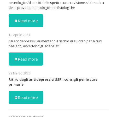
neurologico/disturbi dello spettro: una revisione sistematica
delle prove epidemiologiche e fisiologiche
Read more
19 Aprile 2023
Gli antidepressivi aumentano il rischio di suicidio per alcuni
pazienti, avvertono gli scienziati
Read more
29 Marzo 2023
Ritiro dagli antidepressivi SSRI: consigli per le cure
primarie
Read more
Comments are closed.