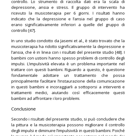
controllo. Lo strumento di raccolta dati era la scala di
depressione, ansia e stress. Il gruppo di intervento ha
ricevuto la musicoterapia per 6 giorni. I risultati hanno
indicato che la depressione e l’ansia nel gruppo di caso
erano significativamente inferiori a quelle del gruppo di
controllo [47].
In uno studio condotto da Jasemi et al., è stato trovato che la
musicoterapia ha ridotto significativamente la depressione e
l’ansia, che è in linea con i risultati del presente studio [48]. I
bambini con ustioni hanno spesso problemi di controllo degli
impulsi. L’impulsività elevata è un problema importante nel
trattare con questi bambini. Riguardo a questo, è questione
fondamentale adottare un trattamento che possa
principalmente facilitare l’instaurazione della comunicazione
in questi bambini e incoraggiarli a sottoporsi a interventi e
trattamenti medici, aiutando così efficacemente questi
bambini ad affrontare i loro problemi.
Conclusione
Secondo i risultati del presente studio, si può concludere che
la pittura e la musicoterapia possono migliorare il controllo
degli impulsi e diminuire l’impulsività in questi bambini. Poiché