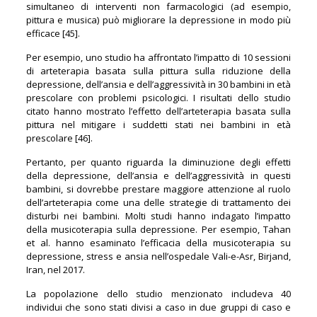
simultaneo di interventi non farmacologici (ad esempio,
pittura e musica) può migliorare la depressione in modo più
efficace [45].
Per esempio, uno studio ha affrontato l’impatto di 10 sessioni
di arteterapia basata sulla pittura sulla riduzione della
depressione, dell’ansia e dell’aggressività in 30 bambini in età
prescolare con problemi psicologici. I risultati dello studio
citato hanno mostrato l’effetto dell’arteterapia basata sulla
pittura nel mitigare i suddetti stati nei bambini in età
prescolare [46].
Pertanto, per quanto riguarda la diminuzione degli effetti
della depressione, dell’ansia e dell’aggressività in questi
bambini, si dovrebbe prestare maggiore attenzione al ruolo
dell’arteterapia come una delle strategie di trattamento dei
disturbi nei bambini. Molti studi hanno indagato l’impatto
della musicoterapia sulla depressione. Per esempio, Tahan
et al. hanno esaminato l’efficacia della musicoterapia su
depressione, stress e ansia nell’ospedale Vali-e-Asr, Birjand,
Iran, nel 2017.
La popolazione dello studio menzionato includeva 40
individui che sono stati divisi a caso in due gruppi di caso e