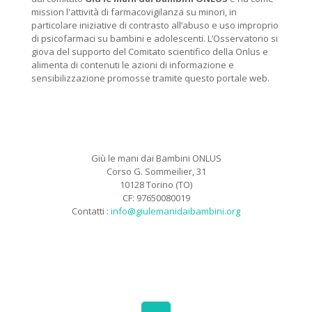
mission l'attività di farmacovigilanza su minori, in
particolare iniziative di contrasto all’abuso e uso improprio
di psicofarmaci su bambini e adolescenti. L’Osservatorio si
giova del supporto del Comitato scientifico della Onlus e
alimenta di contenuti le azioni di informazione e
sensibilizzazione promosse tramite questo portale web.
Giù le mani dai Bambini ONLUS
Corso G. Sommeilier, 31
10128 Torino (TO)
CF: 97650080019
Contatti :
info@giulemanidaibambini.org
Facebook
Vimeo