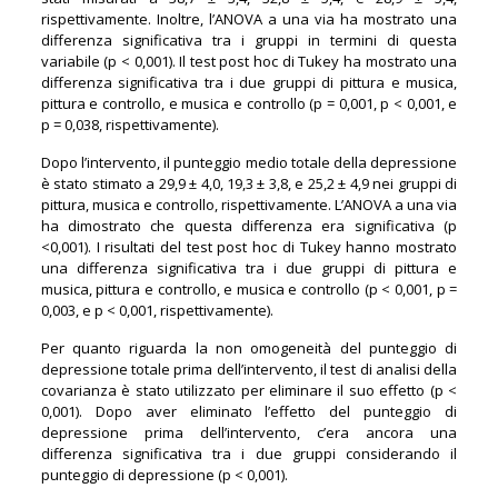
rispettivamente. Inoltre, l’ANOVA a una via ha mostrato una
differenza significativa tra i gruppi in termini di questa
variabile (p < 0,001). Il test post hoc di Tukey ha mostrato una
differenza significativa tra i due gruppi di pittura e musica,
pittura e controllo, e musica e controllo (p = 0,001, p < 0,001, e
p = 0,038, rispettivamente).
Dopo l’intervento, il punteggio medio totale della depressione
è stato stimato a 29,9 ± 4,0, 19,3 ± 3,8, e 25,2 ± 4,9 nei gruppi di
pittura, musica e controllo, rispettivamente. L’ANOVA a una via
ha dimostrato che questa differenza era significativa (p
<0,001). I risultati del test post hoc di Tukey hanno mostrato
una differenza significativa tra i due gruppi di pittura e
musica, pittura e controllo, e musica e controllo (p < 0,001, p =
0,003, e p < 0,001, rispettivamente).
Per quanto riguarda la non omogeneità del punteggio di
depressione totale prima dell’intervento, il test di analisi della
covarianza è stato utilizzato per eliminare il suo effetto (p <
0,001). Dopo aver eliminato l’effetto del punteggio di
depressione prima dell’intervento, c’era ancora una
differenza significativa tra i due gruppi considerando il
punteggio di depressione (p < 0,001).