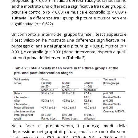
proposito (p < 0,001). I risultati del test Tukey post hoc hanno
anche mostrato una differenza significativa tra i due gruppi di
pittura e controllo (p < 0,001) e musica e controllo (p < 0,001).
Tuttavia, la differenza tra i gruppi di pittura e musica non era
significativa (p = 0,622).
Un confronto all’interno del gruppo tramite il test t appaiato e
il test Wilcoxon ha mostrato una differenza significativa nel
punteggio di ansia nei gruppi di pittura (p < 0,001), musica (p <
0,001), e controllo (p = 0,001) dopo l’intervento, rispetto a quelli
ottenuti prima dell’intervento (Tabella 2).
Nella fase di pre-intervento, i punteggi medi della
depressione nei gruppi di pittura, musica e controllo sono
stati misurati a 38,7 ± 3,4, 32,8 ± 5,4, e 28,9 ± 5,4,