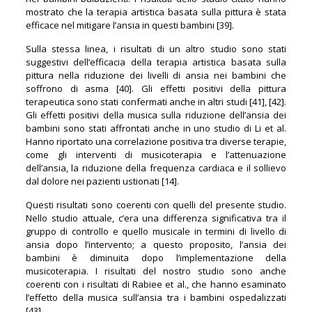
mostrato che la terapia artistica basata sulla pittura è stata
efficace nel mitigare l’ansia in questi bambini [39].
Sulla stessa linea, i risultati di un altro studio sono stati
suggestivi dell’efficacia della terapia artistica basata sulla
pittura nella riduzione dei livelli di ansia nei bambini che
soffrono di asma [40]. Gli effetti positivi della pittura
terapeutica sono stati confermati anche in altri studi [41], [42].
Gli effetti positivi della musica sulla riduzione dell’ansia dei
bambini sono stati affrontati anche in uno studio di Li et al.
Hanno riportato una correlazione positiva tra diverse terapie,
come gli interventi di musicoterapia e l’attenuazione
dell’ansia, la riduzione della frequenza cardiaca e il sollievo
dal dolore nei pazienti ustionati [14].
Questi risultati sono coerenti con quelli del presente studio.
Nello studio attuale, c’era una differenza significativa tra il
gruppo di controllo e quello musicale in termini di livello di
ansia dopo l’intervento; a questo proposito, l’ansia dei
bambini è diminuita dopo l’implementazione della
musicoterapia. I risultati del nostro studio sono anche
coerenti con i risultati di Rabiee et al., che hanno esaminato
l’effetto della musica sull’ansia tra i bambini ospedalizzati
[43].