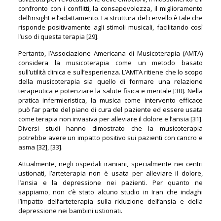
confronto con i conflitti, la consapevolezza, il miglioramento
dell’insight e l’adattamento. La struttura del cervello è tale che
risponde positivamente agli stimoli musicali, facilitando così
l’uso di questa terapia [29].
Pertanto, l’Associazione Americana di Musicoterapia (AMTA)
considera la musicoterapia come un metodo basato
sull’utilità clinica e sull’esperienza. L’AMTA ritiene che lo scopo
della musicoterapia sia quello di formare una relazione
terapeutica e potenziare la salute fisica e mentale [30]. Nella
pratica infermieristica, la musica come intervento efficace
può far parte del piano di cura del paziente ed essere usata
come terapia non invasiva per alleviare il dolore e l’ansia [31].
Diversi studi hanno dimostrato che la musicoterapia
potrebbe avere un impatto positivo sui pazienti con cancro e
asma [32], [33].
Attualmente, negli ospedali iraniani, specialmente nei centri
ustionati, l’arteterapia non è usata per alleviare il dolore,
l’ansia e la depressione nei pazienti. Per quanto ne
sappiamo, non c’è stato alcuno studio in Iran che indaghi
l’impatto dell’arteterapia sulla riduzione dell’ansia e della
depressione nei bambini ustionati.