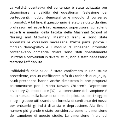
La validità qualitativa del contenuto è stata utilizzata per
determinare la validità dei questionari (selezione dei
partecipanti, modulo demografico e modulo di consenso
informato). A tal fine, il questionario è stato valutato da dieci
professori ed esperti (ad esempio, supervisore, consulenti
esperti e membri della facoltà della Mashhad School of
Nursing and Midwifery, Mashhad, Iran), e sono state
apportate le correzioni necessarie. D’altra parte, poiché il
modulo demografico e il modulo di consenso informato
contenevano domande chiare sono stati ripetutamente
utilizzati e convalidati in diversi studi, non è stato necessario
testarne l’affidabilità.
L’affidabilità della SCAS è stata confermata in uno studio
precedente, con un coefficiente alfa di Cronbach di >0,7 [36].
Studi precedenti hanno anche dimostrato buone proprietà
psicometriche per il Maria Kovacs Children’s Depression
Inventory Questionnaire [37]. La dimensione del campione è
stata stimata sulla base di uno studio pilota su dieci soggetti
in ogni gruppo utilizzando un formula di confronto dei mezzi
per entrambi gli indici di ansia e depressione. Alla fine, il
numero più grande è stato considerato come la dimensione
del campione di questo studio. La dimensione finale del