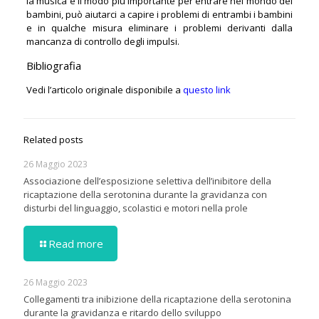
la musica è il modo più importante per entrare nel mondo dei
bambini, può aiutarci a capire i problemi di entrambi i bambini
e in qualche misura eliminare i problemi derivanti dalla
mancanza di controllo degli impulsi.
Bibliografia
Vedi l’articolo originale disponibile a
questo link
Related posts
26 Maggio 2023
Associazione dell’esposizione selettiva dell’inibitore della
ricaptazione della serotonina durante la gravidanza con
disturbi del linguaggio, scolastici e motori nella prole
Read more
26 Maggio 2023
Collegamenti tra inibizione della ricaptazione della serotonina
durante la gravidanza e ritardo dello sviluppo