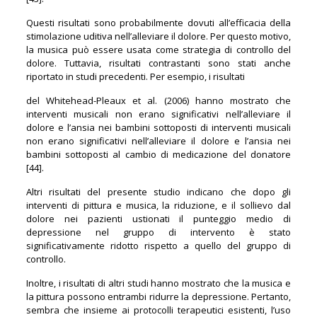
Questi risultati sono probabilmente dovuti all’efficacia della
stimolazione uditiva nell’alleviare il dolore. Per questo motivo,
la musica può essere usata come strategia di controllo del
dolore. Tuttavia, risultati contrastanti sono stati anche
riportato in studi precedenti. Per esempio, i risultati
del Whitehead-Pleaux et al. (2006) hanno mostrato che
interventi musicali non erano significativi nell’alleviare il
dolore e l’ansia nei bambini sottoposti di interventi musicali
non erano significativi nell’alleviare il dolore e l’ansia nei
bambini sottoposti al cambio di medicazione del donatore
[44].
Altri risultati del presente studio indicano che dopo gli
interventi di pittura e musica, la riduzione, e il sollievo dal
dolore nei pazienti ustionati il punteggio medio di
depressione nel gruppo di intervento è stato
significativamente ridotto rispetto a quello del gruppo di
controllo.
Inoltre, i risultati di altri studi hanno mostrato che la musica e
la pittura possono entrambi ridurre la depressione. Pertanto,
sembra che insieme ai protocolli terapeutici esistenti, l’uso