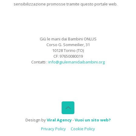
sensibilizzazione promosse tramite questo portale web.
Giù le mani dai Bambini ONLUS
Corso G. Sommeilier, 31
10128 Torino (TO)
CF: 97650080019
Contatti :
info@giulemanidaibambini.org
Facebook
Vimeo
Desisgn by
Viral Agency
-
Vuoi un sito web?
Privacy Policy
Cookie Policy