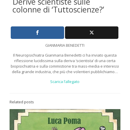
Derive scientiste sulle
colonne di ‘Tuttoscienze?’
GIANMARIA BENEDETTI
Il Neuropsichiatra Gianmaria Benedetti ci ha inviato questa
riflessione lucidissima sulla deriva ‘scientista’ di una certa
biopisichiatria e sulla commistione tra mass-media e interessi
della grande industria, che più che volentieri pubblichiamo…
Scarica l’allegato
Related posts