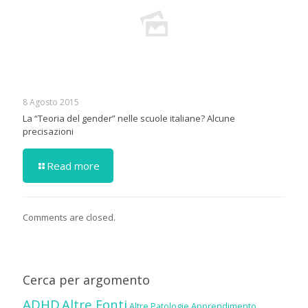
8 Agosto 2015
La “Teoria del gender” nelle scuole italiane? Alcune
precisazioni
Read more
Comments are closed.
Cerca per argomento
ADHD
Altre Fonti
Altre Patologie
Apprendimento