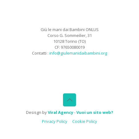
Giù le mani dai Bambini ONLUS
Corso G. Sommeilier, 31
10128 Torino (TO)
CF: 97650080019
Contatti :
info@giulemanidaibambini.org
Facebook
Vimeo
Desisgn by
Viral Agency
-
Vuoi un sito web?
Privacy Policy
Cookie Policy