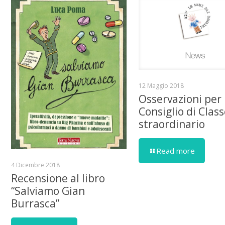
12 Maggio 2018
Osservazioni per
Consiglio di Clas
straordinario
Read more
4 Dicembre 2018
Recensione al libro
“Salviamo Gian
Burrasca”