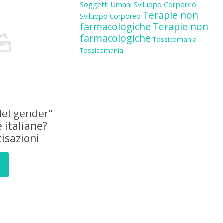
Soggetti Umani
Sviluppo Corporeo
Terapie non
Sviluppo Corporeo
farmacologiche
Terapie non
farmacologiche
Tossicomania
Tossicomania
del gender”
e italiane?
isazioni