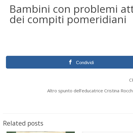
Bambini con problemi att
dei compiti pomeridiani
Condividi
C
Altro spunto dell’educatrice Cristina Rocc
Related posts