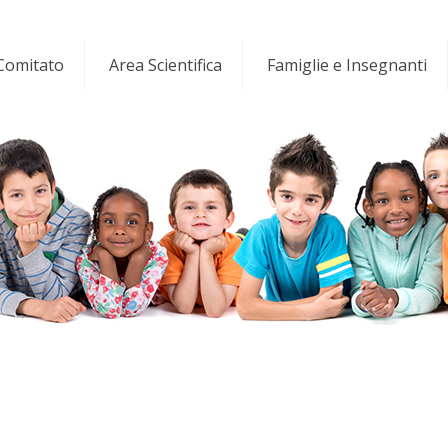
 Comitato
Area Scientifica
Famiglie e Insegnanti