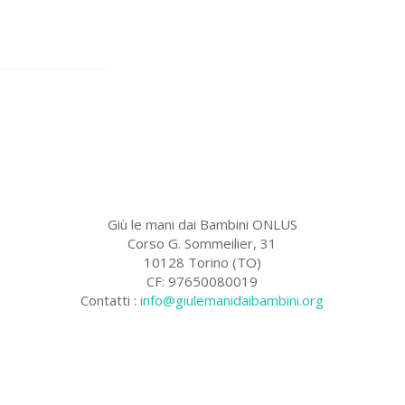
Giù le mani dai Bambini ONLUS
Corso G. Sommeilier, 31
10128 Torino (TO)
CF: 97650080019
Contatti :
info@giulemanidaibambini.org
Facebook
Vimeo