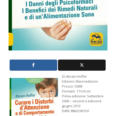
Di Abram Hoffer
Edizioni: Macroedizioni
Prezzo: 9,80€
Formato: 17×24 cm
Prima edizione: Settembre
2006 – second a edizione
giugno 2013
ISBN: 8862296150