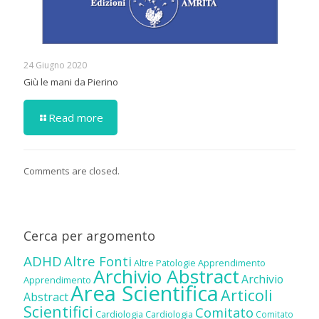
24 Giugno 2020
Giù le mani da Pierino
Read more
Comments are closed.
Cerca per argomento
ADHD
Altre Fonti
Altre Patologie
Apprendimento
Archivio Abstract
Archivio
Apprendimento
Area Scientifica
Articoli
Abstract
Scientifici
Comitato
Cardiologia
Cardiologia
Comitato