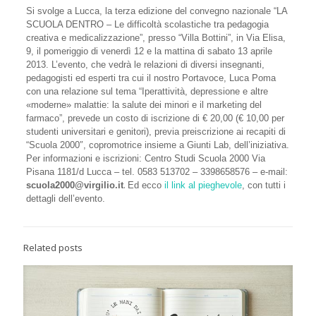
Si svolge a Lucca, la terza edizione del convegno nazionale “LA
SCUOLA DENTRO – Le difficoltà scolastiche tra pedagogia
creativa e medicalizzazione”, presso “Villa Bottini”, in Via Elisa,
9, il pomeriggio di venerdì 12 e la mattina di sabato 13 aprile
2013. L’evento, che vedrà le relazioni di diversi insegnanti,
pedagogisti ed esperti tra cui il nostro Portavoce, Luca Poma
con una relazione sul tema “Iperattività, depressione e altre
«moderne» malattie: la salute dei minori e il marketing del
farmaco”, prevede un costo di iscrizione di € 20,00 (€ 10,00 per
studenti universitari e genitori), previa preiscrizione ai recapiti di
“Scuola 2000″, copromotrice insieme a Giunti Lab, dell’iniziativa.
Per informazioni e iscrizioni: Centro Studi Scuola 2000 Via
Pisana 1181/d Lucca – tel. 0583 513702 – 3398658576 – e-mail:
.
scuola2000@virgilio.it
Ed ecco
il link al pieghevole
, con tutti i
dettagli dell’evento.
Related posts