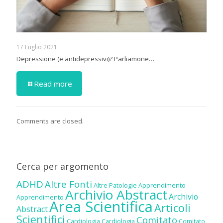
17 Luglio 2021
Depressione (e antidepressivi)? Parliamone…
Read more
Comments are closed.
Cerca per argomento
ADHD
Altre Fonti
Altre Patologie
Apprendimento
Archivio Abstract
Archivio
Apprendimento
Area Scientifica
Articoli
Abstract
Scientifici
Comitato
Cardiologia
Cardiologia
Comitato