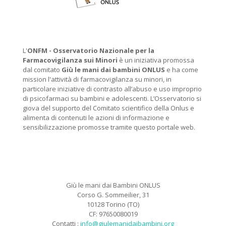
L'
ONFM -
Osservatorio Nazionale per la
Farmacovigilanza sui Minori
è un iniziativa promossa
dal comitato
Giù le mani dai bambini ONLUS
e ha come
mission l'attività di farmacovigilanza su minori, in
particolare iniziative di contrasto all’abuso e uso improprio
di psicofarmaci su bambini e adolescenti. L’Osservatorio si
giova del supporto del Comitato scientifico della Onlus e
alimenta di contenuti le azioni di informazione e
sensibilizzazione promosse tramite questo portale web.
Giù le mani dai Bambini ONLUS
Corso G. Sommeilier, 31
10128 Torino (TO)
CF: 97650080019
Contatti :
info@giulemanidaibambini.org