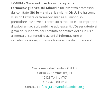
L'
ONFM -
Osservatorio Nazionale per la
Farmacovigilanza sui Minori
è un iniziativa promossa
dal comitato
Giù le mani dai bambini ONLUS
e ha come
mission l'attività di farmacovigilanza su minori, in
particolare iniziative di contrasto all’abuso e uso improprio
di psicofarmaci su bambini e adolescenti. L’Osservatorio si
giova del supporto del Comitato scientifico della Onlus e
alimenta di contenuti le azioni di informazione e
sensibilizzazione promosse tramite questo portale web.
Giù le mani dai Bambini ONLUS
Corso G. Sommeilier, 31
10128 Torino (TO)
CF: 97650080019
Contatti :
info@giulemanidaibambini.org
Facebook
Vimeo