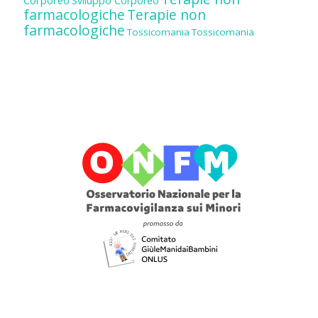
Corporeo
Sviluppo Corporeo
farmacologiche
Terapie non
farmacologiche
Tossicomania
Tossicomania