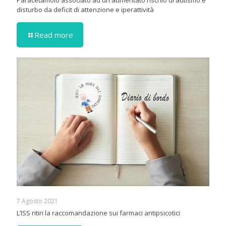
disturbo da deficit di attenzione e iperattività
Read more
7 Agosto 2021
L’ISS ritiri la raccomandazione sui farmaci antipsicotici