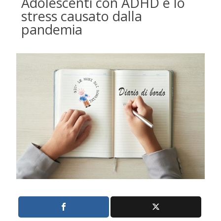
Adolescenti con ADHD e lo
stress causato dalla
pandemia