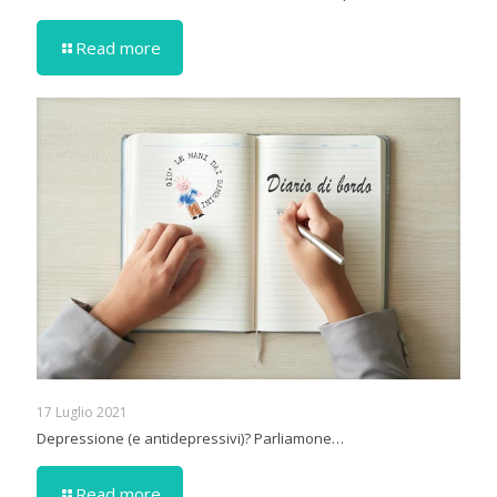
Read more
17 Luglio 2021
Depressione (e antidepressivi)? Parliamone…
Read more