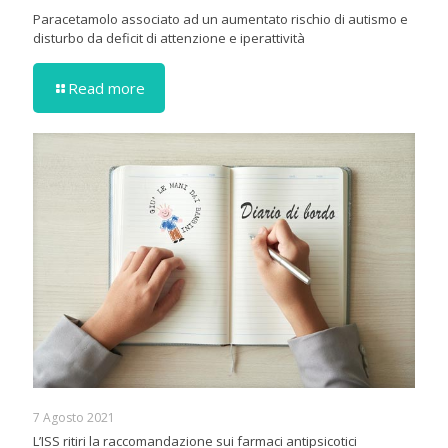
Paracetamolo associato ad un aumentato rischio di autismo e
disturbo da deficit di attenzione e iperattività
Read more
7 Agosto 2021
L’ISS ritiri la raccomandazione sui farmaci antipsicotici