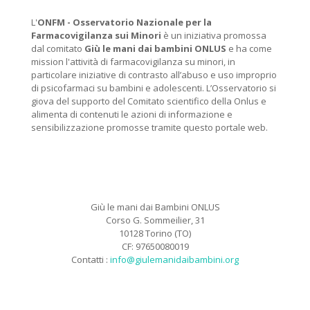
L'
ONFM -
Osservatorio Nazionale per la
Farmacovigilanza sui Minori
è un iniziativa promossa
dal comitato
Giù le mani dai bambini ONLUS
e ha come
mission l'attività di farmacovigilanza su minori, in
particolare iniziative di contrasto all’abuso e uso improprio
di psicofarmaci su bambini e adolescenti. L’Osservatorio si
giova del supporto del Comitato scientifico della Onlus e
alimenta di contenuti le azioni di informazione e
sensibilizzazione promosse tramite questo portale web.
Giù le mani dai Bambini ONLUS
Corso G. Sommeilier, 31
10128 Torino (TO)
CF: 97650080019
Contatti :
info@giulemanidaibambini.org
Facebook
Vimeo