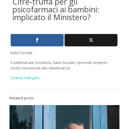
Cifre-truffa per gli
psicofarmaci ai bambini:
implicato il Ministero?
Italia Sociale
Il settimanale socialista, Italia Sociale, riprende sempre i
nostri comunicati alla cittadinanza
Scarica l’allegato
Related posts