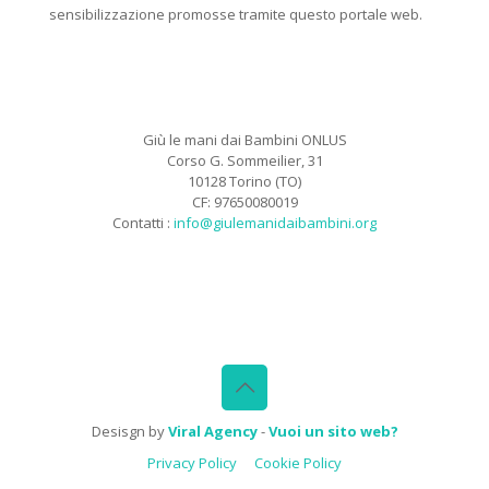
sensibilizzazione promosse tramite questo portale web.
Giù le mani dai Bambini ONLUS
Corso G. Sommeilier, 31
10128 Torino (TO)
CF: 97650080019
Contatti :
info@giulemanidaibambini.org
Facebook
Vimeo
Desisgn by
Viral Agency
-
Vuoi un sito web?
Privacy Policy
Cookie Policy