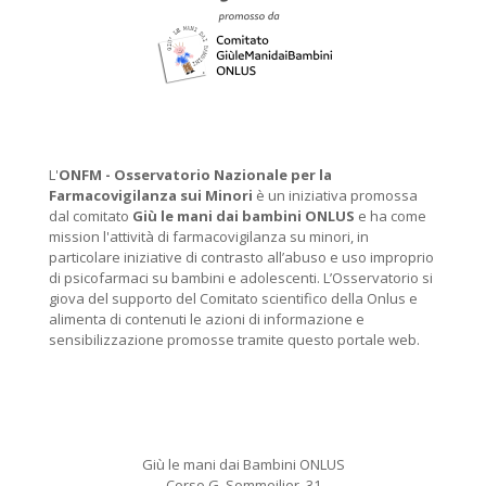
L'
ONFM -
Osservatorio Nazionale per la
Farmacovigilanza sui Minori
è un iniziativa promossa
dal comitato
Giù le mani dai bambini ONLUS
e ha come
mission l'attività di farmacovigilanza su minori, in
particolare iniziative di contrasto all’abuso e uso improprio
di psicofarmaci su bambini e adolescenti. L’Osservatorio si
giova del supporto del Comitato scientifico della Onlus e
alimenta di contenuti le azioni di informazione e
sensibilizzazione promosse tramite questo portale web.
Giù le mani dai Bambini ONLUS
Corso G. Sommeilier, 31