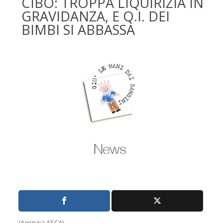
CIBO: TROPPA LIQUIRIZIA IN
GRAVIDANZA, E Q.I. DEI
BIMBI SI ABBASSA
(Agenzia ASCA)