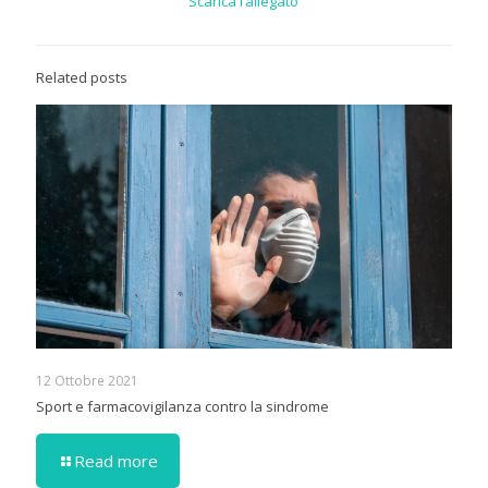
Scarica l’allegato
Related posts
12 Ottobre 2021
Sport e farmacovigilanza contro la sindrome
Read more