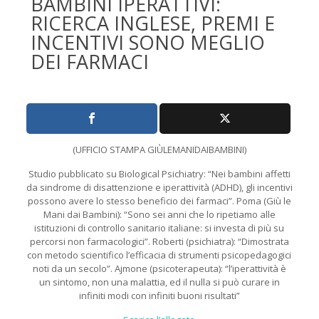
BAMBINI IPERATTIVI:
RICERCA INGLESE, PREMI E
INCENTIVI SONO MEGLIO
DEI FARMACI
(UFFICIO STAMPA GIÙLEMANIDAIBAMBINI)
Studio pubblicato su Biological Psichiatry: “Nei bambini affetti
da sindrome di disattenzione e iperattività (ADHD), gli incentivi
possono avere lo stesso beneficio dei farmaci”. Poma (Giù le
Mani dai Bambini): “Sono sei anni che lo ripetiamo alle
istituzioni di controllo sanitario italiane: si investa di più su
percorsi non farmacologici”. Roberti (psichiatra): “Dimostrata
con metodo scientifico l’efficacia di strumenti psicopedagogici
noti da un secolo”. Ajmone (psicoterapeuta): “l’iperattività è
un sintomo, non una malattia, ed il nulla si può curare in
infiniti modi con infiniti buoni risultati”