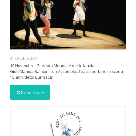
31 Ottobre 2017
19 Novembre: Giornata Mondiale dell’Infanzia –
GiùleManidaiBambini con AssembleaTeatro portano in scena
“Gianni detto Burrasca”
Read more