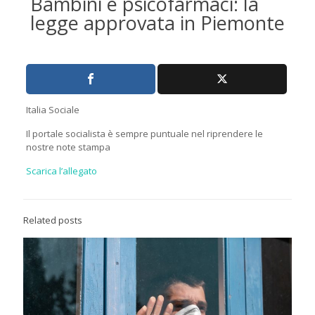
Bambini e psicofarmaci: la
legge approvata in Piemonte
Italia Sociale
Il portale socialista è sempre puntuale nel riprendere le
nostre note stampa
Scarica l’allegato
Related posts