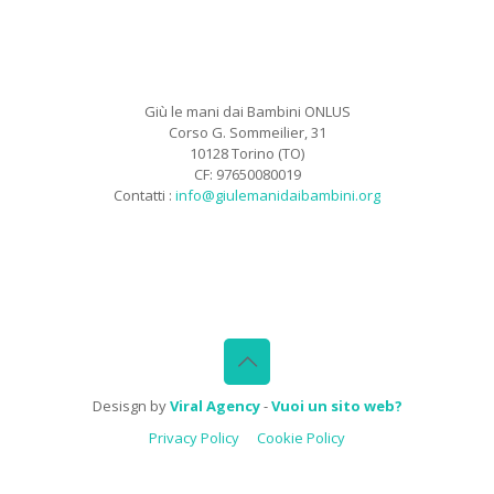
Giù le mani dai Bambini ONLUS
Corso G. Sommeilier, 31
10128 Torino (TO)
CF: 97650080019
Contatti :
info@giulemanidaibambini.org
Facebook
Vimeo
Desisgn by
Viral Agency
-
Vuoi un sito web?
Privacy Policy
Cookie Policy