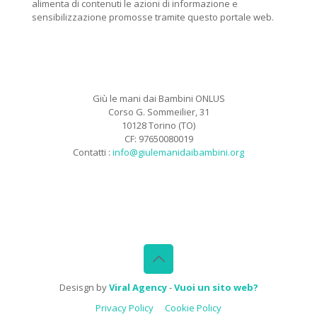
alimenta di contenuti le azioni di informazione e
sensibilizzazione promosse tramite questo portale web.
Giù le mani dai Bambini ONLUS
Corso G. Sommeilier, 31
10128 Torino (TO)
CF: 97650080019
Contatti :
info@giulemanidaibambini.org
Facebook
Vimeo
Desisgn by
Viral Agency
-
Vuoi un sito web?
Privacy Policy
Cookie Policy