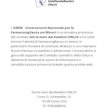
L'
ONFM -
Osservatorio Nazionale per la
Farmacovigilanza sui Minori
è un iniziativa promossa
dal comitato
Giù le mani dai bambini ONLUS
e ha come
mission l'attività di farmacovigilanza su minori, in
particolare iniziative di contrasto all’abuso e uso improprio
di psicofarmaci su bambini e adolescenti. L’Osservatorio si
giova del supporto del Comitato scientifico della Onlus e
alimenta di contenuti le azioni di informazione e
sensibilizzazione promosse tramite questo portale web.
Giù le mani dai Bambini ONLUS
Corso G. Sommeilier, 31
10128 Torino (TO)
CF: 97650080019