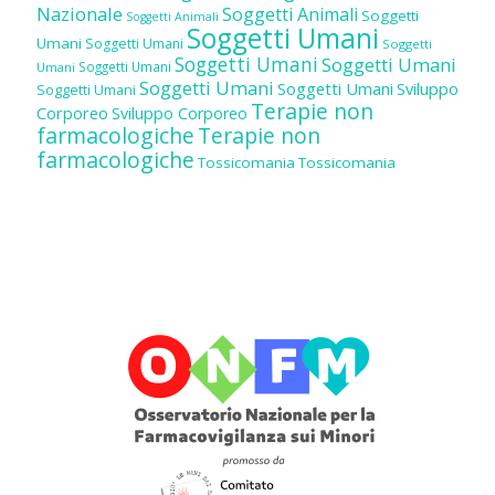
Nazionale
Soggetti Animali
Soggetti
Soggetti Animali
Soggetti Umani
Umani
Soggetti Umani
Soggetti
Soggetti Umani
Soggetti Umani
Soggetti Umani
Umani
Soggetti Umani
Soggetti Umani
Sviluppo
Soggetti Umani
Terapie non
Corporeo
Sviluppo Corporeo
farmacologiche
Terapie non
farmacologiche
Tossicomania
Tossicomania