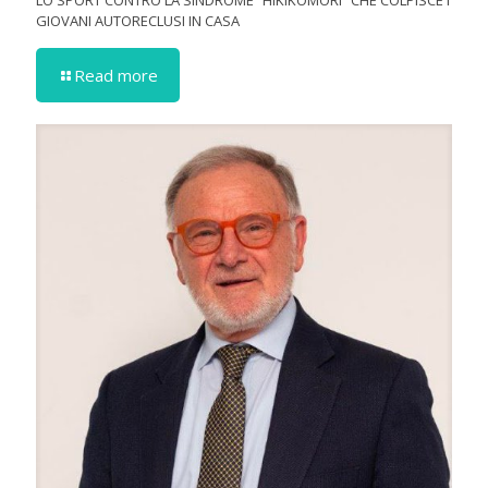
LO SPORT CONTRO LA SINDROME “HIKIKOMORI” CHE COLPISCE I
GIOVANI AUTORECLUSI IN CASA
Read more