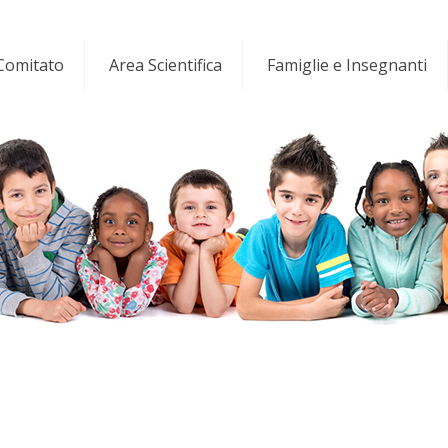
 Comitato
Area Scientifica
Famiglie e Insegnanti