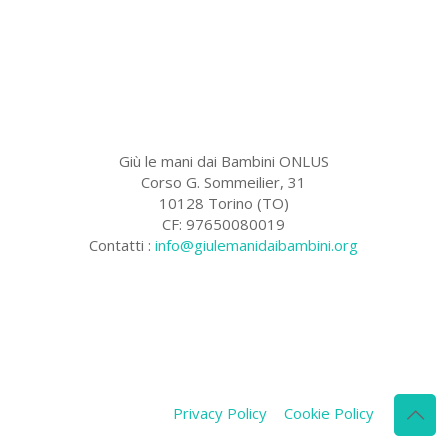
Giù le mani dai Bambini ONLUS
Corso G. Sommeilier, 31
10128 Torino (TO)
CF: 97650080019
Contatti :
info@giulemanidaibambini.org
Facebook
Vimeo
Privacy Policy
Cookie Policy