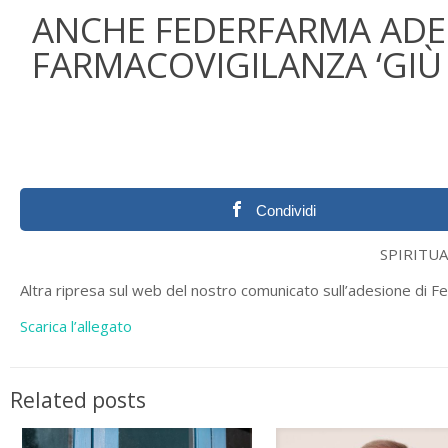
ANCHE FEDERFARMA ADE
FARMACOVIGILANZA ‘GIÙ 
Condividi
SPIRITUAL SEA
Altra ripresa sul web del nostro comunicato sull’adesione di 
Scarica l’allegato
Related posts