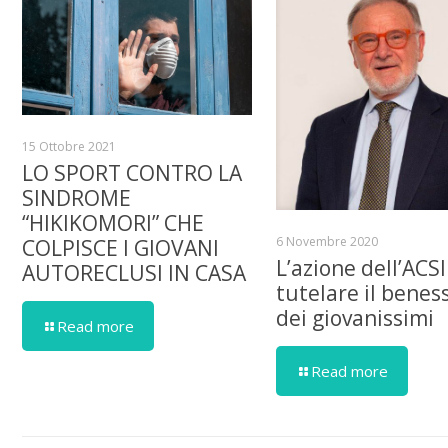
15 Ottobre 2021
LO SPORT CONTRO LA
SINDROME
“HIKIKOMORI” CHE
6 Novembre 2020
COLPISCE I GIOVANI
L’azione dell’ACSI
AUTORECLUSI IN CASA
tutelare il benes
dei giovanissimi
Read more
Read more