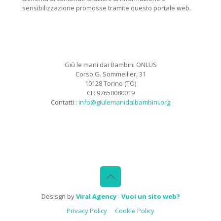
sensibilizzazione promosse tramite questo portale web.
Giù le mani dai Bambini ONLUS
Corso G. Sommeilier, 31
10128 Torino (TO)
CF: 97650080019
Contatti :
info@giulemanidaibambini.org
Facebook
Vimeo
Desisgn by
Viral Agency
-
Vuoi un sito web?
Privacy Policy
Cookie Policy