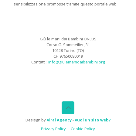
sensibilizzazione promosse tramite questo portale web.
Giù le mani dai Bambini ONLUS
Corso G. Sommeilier, 31
10128 Torino (TO)
CF: 97650080019
Contatti :
info@giulemanidaibambini.org
Facebook
Vimeo
Desisgn by
Viral Agency
-
Vuoi un sito web?
Privacy Policy
Cookie Policy