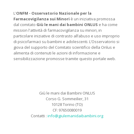
L'
ONFM -
Osservatorio Nazionale per la
Farmacovigilanza sui Minori
è un iniziativa promossa
dal comitato
Giù le mani dai bambini ONLUS
e ha come
mission l'attività di farmacovigilanza su minori, in
particolare iniziative di contrasto all’abuso e uso improprio
di psicofarmaci su bambini e adolescenti. L’Osservatorio si
giova del supporto del Comitato scientifico della Onlus e
alimenta di contenuti le azioni di informazione e
sensibilizzazione promosse tramite questo portale web.
Giù le mani dai Bambini ONLUS
Corso G. Sommeilier, 31
10128 Torino (TO)
CF: 97650080019
Contatti :
info@giulemanidaibambini.org
Facebook
Vimeo