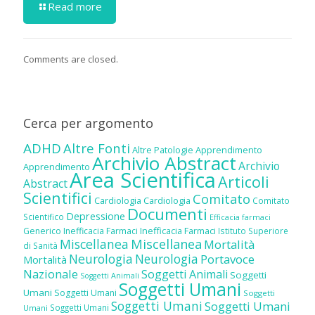
Read more
Comments are closed.
Cerca per argomento
ADHD
Altre Fonti
Altre Patologie
Apprendimento
Archivio Abstract
Archivio
Apprendimento
Area Scientifica
Articoli
Abstract
Scientifici
Comitato
Cardiologia
Cardiologia
Comitato
Documenti
Depressione
Scientifico
Efficacia farmaci
Inefficacia Farmaci
Generico
Inefficacia Farmaci
Istituto Superiore
Miscellanea
Miscellanea
Mortalità
di Sanità
Neurologia
Neurologia
Portavoce
Mortalità
Nazionale
Soggetti Animali
Soggetti
Soggetti Animali
Soggetti Umani
Umani
Soggetti Umani
Soggetti
Soggetti Umani
Soggetti Umani
Soggetti Umani
Umani