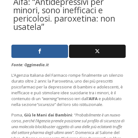
Aifa: “Antidepressivi per
minori, sono inefficaci e
pericolosi. paroxetina: non
usatela”
Fonte: Oggimedia.it
L’Agenzia Italiana del Farmaco rompe finalmente un silenzio
durato oltre 2 anni: la Paroxetina, uno dei più prescritti
psicofarmaci per la depressione di bambini e adolescenti, è
inefficace e può stimolare idee suicidarie tra i minori, è il
contenuto di un
“warning”
emesso ieri dall’
AIFA
e pubblicato
nella sezione
“sicurezza”
del loro sito istituzionale.
Poma,
Giù le Mani dai Bambini
:
“Probabilmente è un nuovo
corso, perché l’Agenzia prende posizione sul profilo di sicurezza di
una molecola blockbuster oggetto di una delle più eclatanti truffe
del settore pharma degli ultimi anni”.
Domenica al Salone del