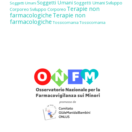
Soggetti Umani
Soggetti Umani
Sviluppo
Soggetti Umani
Terapie non
Corporeo
Sviluppo Corporeo
farmacologiche
Terapie non
farmacologiche
Tossicomania
Tossicomania