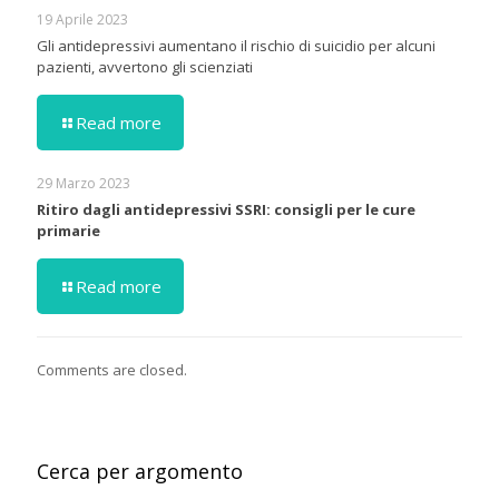
19 Aprile 2023
Gli antidepressivi aumentano il rischio di suicidio per alcuni
pazienti, avvertono gli scienziati
Read more
29 Marzo 2023
Ritiro dagli antidepressivi SSRI: consigli per le cure
primarie
Read more
Comments are closed.
Cerca per argomento