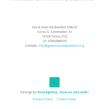
Giù le mani dai Bambini ONLUS
Corso G. Sommeilier, 31
10128 Torino (TO)
CF: 97650080019
Contatti :
info@giulemanidaibambini.org
Facebook
Vimeo
Desisgn by
Viral Agency
-
Vuoi un sito web?
Privacy Policy
Cookie Policy