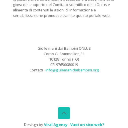
giova del supporto del Comitato scientifico della Onlus e
alimenta di contenuti le azioni di informazione e
sensibilizzazione promosse tramite questo portale web.
Giù le mani dai Bambini ONLUS
Corso G. Sommeilier, 31
10128 Torino (TO)
CF: 97650080019
Contatti :
info@giulemanidaibambini.org
Facebook
Vimeo
Desisgn by
Viral Agency
-
Vuoi un sito web?