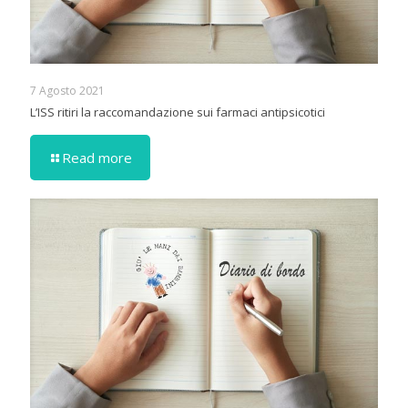
7 Agosto 2021
L’ISS ritiri la raccomandazione sui farmaci antipsicotici
Read more