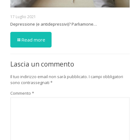
17 Luglio 2021
Depressione (e antidepressivi)? Parliamone…
Read more
Lascia un commento
Il tuo indirizzo email non sarà pubblicato.
I campi obbligatori
sono contrassegnati
*
Commento
*