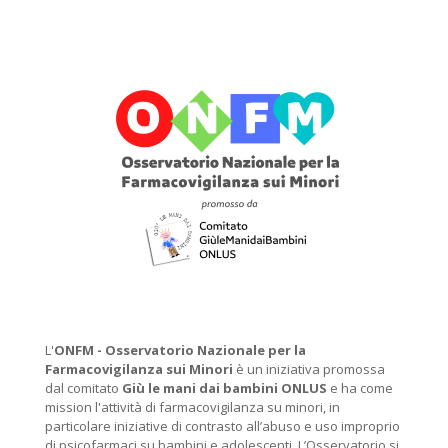
L'
ONFM -
Osservatorio Nazionale per la
Farmacovigilanza sui Minori
è un iniziativa promossa
dal comitato
Giù le mani dai bambini ONLUS
e ha come
mission l'attività di farmacovigilanza su minori, in
particolare iniziative di contrasto all’abuso e uso improprio
di psicofarmaci su bambini e adolescenti. L’Osservatorio si