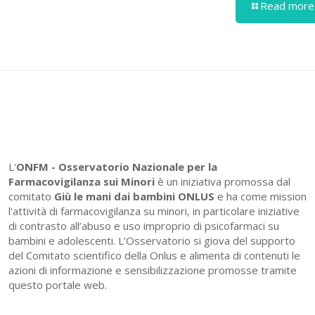
Read more
L'
ONFM -
Osservatorio Nazionale per la
Farmacovigilanza sui Minori
è un iniziativa promossa dal
comitato
Giù le mani dai bambini ONLUS
e ha come mission
l'attività di farmacovigilanza su minori, in particolare iniziative
di contrasto all’abuso e uso improprio di psicofarmaci su
bambini e adolescenti. L’Osservatorio si giova del supporto
del Comitato scientifico della Onlus e alimenta di contenuti le
azioni di informazione e sensibilizzazione promosse tramite
questo portale web.