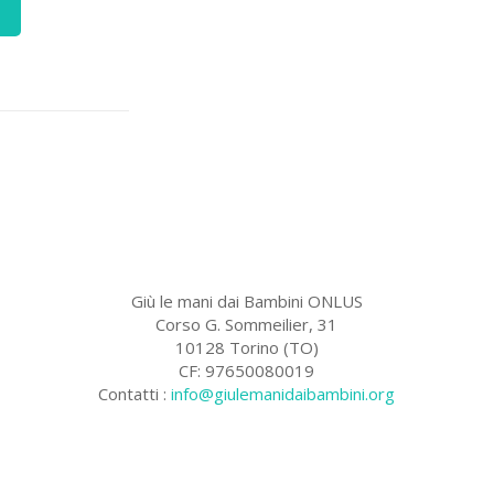
Giù le mani dai Bambini ONLUS
Corso G. Sommeilier, 31
10128 Torino (TO)
CF: 97650080019
Contatti :
info@giulemanidaibambini.org
Facebook
Vimeo