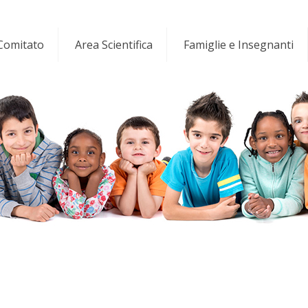
 Comitato
Area Scientifica
Famiglie e Insegnanti