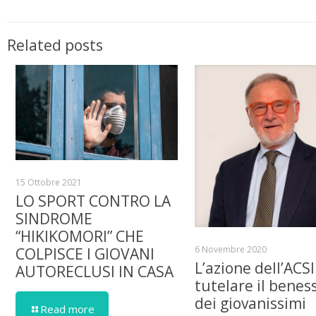
Related posts
15 Ottobre 2021
LO SPORT CONTRO LA
SINDROME
“HIKIKOMORI” CHE
6 Novembre 2020
COLPISCE I GIOVANI
L’azione dell’ACSI
AUTORECLUSI IN CASA
tutelare il benes
dei giovanissimi
Read more