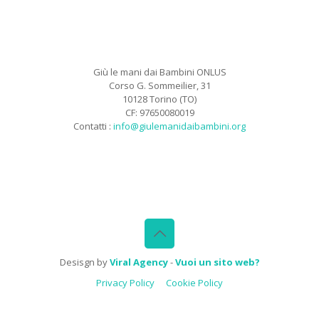
Giù le mani dai Bambini ONLUS
Corso G. Sommeilier, 31
10128 Torino (TO)
CF: 97650080019
Contatti :
info@giulemanidaibambini.org
Facebook
Vimeo
Desisgn by
Viral Agency
-
Vuoi un sito web?
Privacy Policy
Cookie Policy