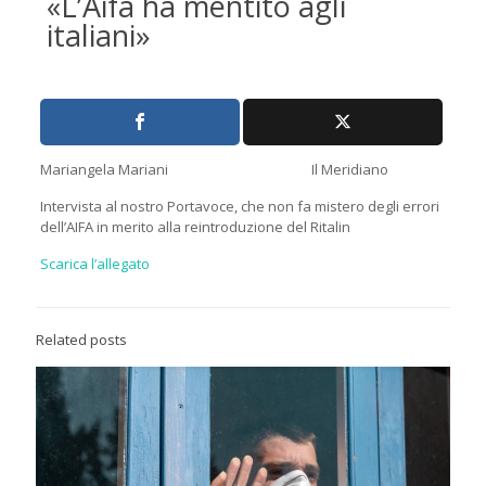
«L’Aifa ha mentito agli
italiani»
Mariangela Mariani Il Meridiano
Intervista al nostro Portavoce, che non fa mistero degli errori
dell’AIFA in merito alla reintroduzione del Ritalin
Scarica l’allegato
Related posts