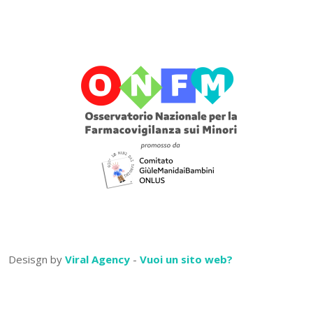
Desisgn by
Viral Agency
-
Vuoi un sito web?