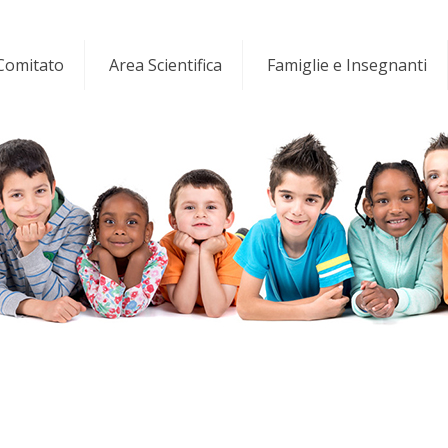
 Comitato
Area Scientifica
Famiglie e Insegnanti