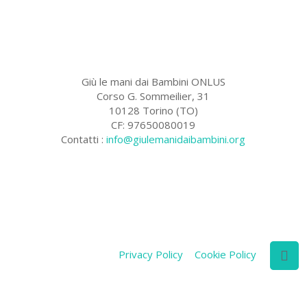
Giù le mani dai Bambini ONLUS
Corso G. Sommeilier, 31
10128 Torino (TO)
CF: 97650080019
Contatti :
info@giulemanidaibambini.org
Facebook
Vimeo
Privacy Policy
Cookie Policy