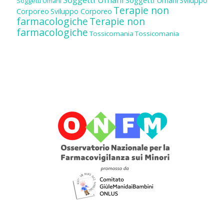
Sviluppo
Soggetti Umani
Terapie non
Corporeo
Sviluppo Corporeo
farmacologiche
Terapie non
farmacologiche
Tossicomania
Tossicomania