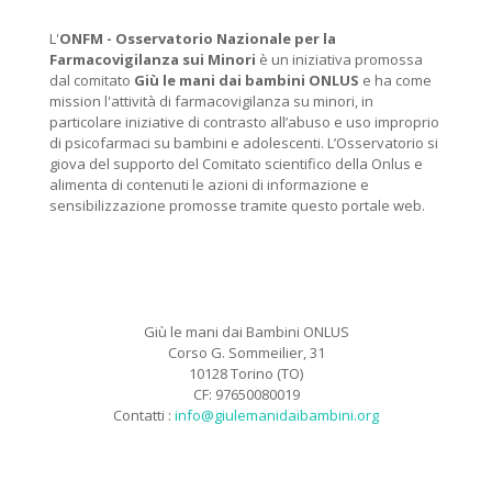
L'
ONFM -
Osservatorio Nazionale per la
Farmacovigilanza sui Minori
è un iniziativa promossa
dal comitato
Giù le mani dai bambini ONLUS
e ha come
mission l'attività di farmacovigilanza su minori, in
particolare iniziative di contrasto all’abuso e uso improprio
di psicofarmaci su bambini e adolescenti. L’Osservatorio si
giova del supporto del Comitato scientifico della Onlus e
alimenta di contenuti le azioni di informazione e
sensibilizzazione promosse tramite questo portale web.
Giù le mani dai Bambini ONLUS
Corso G. Sommeilier, 31
10128 Torino (TO)
CF: 97650080019
Contatti :
info@giulemanidaibambini.org
Facebook
Vimeo