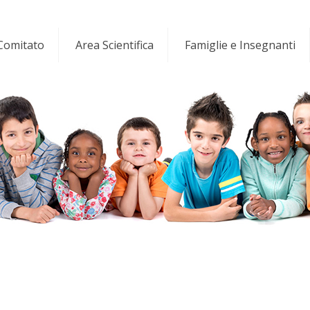
 Comitato
Area Scientifica
Famiglie e Insegnanti