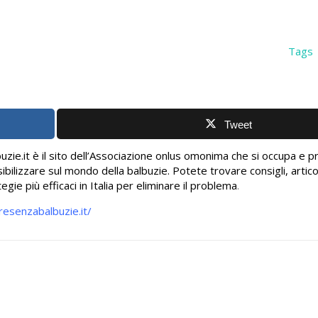
Tags
Tweet
zie.it è il sito dell’Associazione onlus omonima che si occupa e p
bilizzare sul mondo della balbuzie. Potete trovare consigli, artico
egie più efficaci in Italia per eliminare il problema
.
resenzabalbuzie.it/