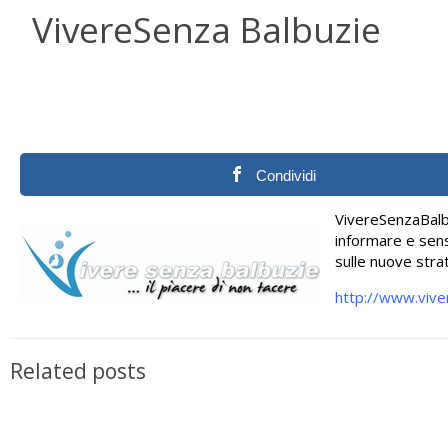
VivereSenza Balbuzie
Condividi
VivereSenzaBalbu
informare e sensi
sulle nuove strat
http://www.vive
Related posts