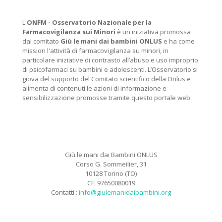
L'
ONFM -
Osservatorio Nazionale per la
Farmacovigilanza sui Minori
è un iniziativa promossa
dal comitato
Giù le mani dai bambini ONLUS
e ha come
mission l'attività di farmacovigilanza su minori, in
particolare iniziative di contrasto all’abuso e uso improprio
di psicofarmaci su bambini e adolescenti. L’Osservatorio si
giova del supporto del Comitato scientifico della Onlus e
alimenta di contenuti le azioni di informazione e
sensibilizzazione promosse tramite questo portale web.
Giù le mani dai Bambini ONLUS
Corso G. Sommeilier, 31
10128 Torino (TO)
CF: 97650080019
Contatti :
info@giulemanidaibambini.org
Facebook
Vimeo