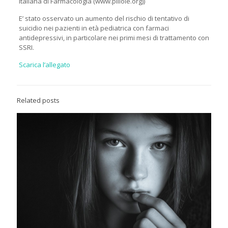
Italiana di Farmacologia (www.pillole.org))
E’ stato osservato un aumento del rischio di tentativo di
suicidio nei pazienti in età pediatrica con farmaci
antidepressivi, in particolare nei primi mesi di trattamento con
SSRI.
Scarica l’allegato
Related posts