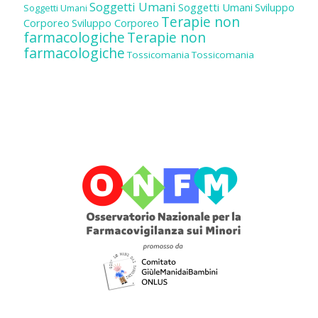
Soggetti Umani
Soggetti Umani
Sviluppo
Soggetti Umani
Terapie non
Corporeo
Sviluppo Corporeo
farmacologiche
Terapie non
farmacologiche
Tossicomania
Tossicomania