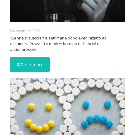
5 Novembre 2025
12enne si suicida tre settimane dopo aver iniziato ad
assumere Prozac. La madre: la colpa è di social e
antidepressivi
Read more