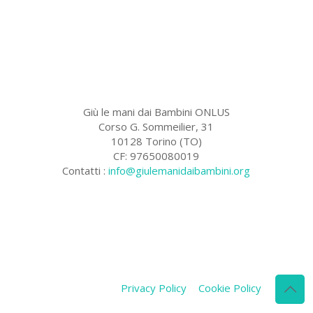
Giù le mani dai Bambini ONLUS
Corso G. Sommeilier, 31
10128 Torino (TO)
CF: 97650080019
Contatti :
info@giulemanidaibambini.org
Facebook
Vimeo
Privacy Policy
Cookie Policy