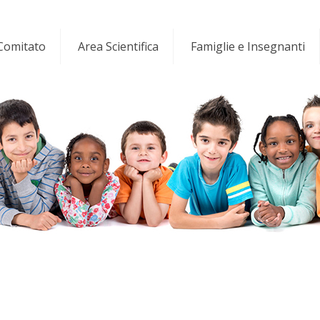
 Comitato
Area Scientifica
Famiglie e Insegnanti