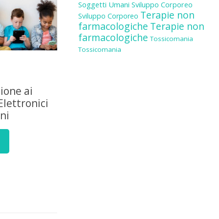
Soggetti Umani
Sviluppo Corporeo
Terapie non
Sviluppo Corporeo
farmacologiche
Terapie non
farmacologiche
Tossicomania
Tossicomania
zione ai
Elettronici
ni