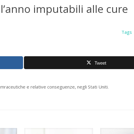
l’anno imputabili alle cure
Tags
Tweet
famraceutiche e relative conseguenze, negli Stati Uniti.