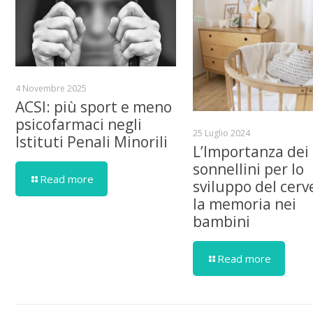
4 Novembre 2025
ACSI: più sport e meno
psicofarmaci negli
25 Luglio 2024
Istituti Penali Minorili
L’Importanza dei
sonnellini per lo
Read more
sviluppo del cerve
la memoria nei
bambini
Read more