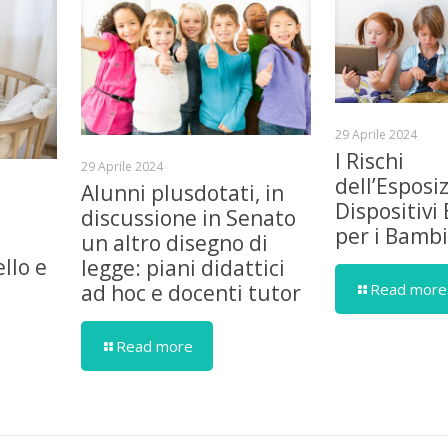
29 Aprile 2024
I Rischi
29 Aprile 2024
dell’Esposi
Alunni plusdotati, in
Dispositivi 
discussione in Senato
per i Bambi
un altro disegno di
llo e
legge: piani didattici
Read more
ad hoc e docenti tutor
Read more