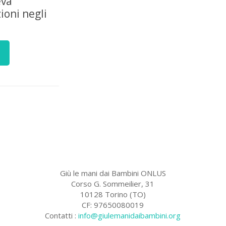
eva
ioni negli
Giù le mani dai Bambini ONLUS
Corso G. Sommeilier, 31
10128 Torino (TO)
CF: 97650080019
Contatti :
info@giulemanidaibambini.org