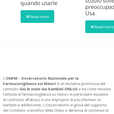
studio soll
quando usarle
preoccupaz
Usa
Read more
Read more
L'
ONFM -
Osservatorio Nazionale per la
Farmacovigilanza sui Minori
è un iniziativa promossa dal
comitato
Giù le mani dai bambini ONLUS
e ha come mission
l'attività di farmacovigilanza su minori, in particolare iniziative
di contrasto all’abuso e uso improprio di psicofarmaci su
bambini e adolescenti. L’Osservatorio si giova del supporto
del Comitato scientifico della Onlus e alimenta di contenuti le