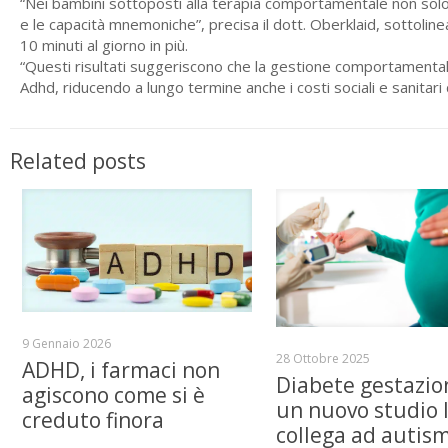
“Nei bambini sottoposti alla terapia comportamentale non solo m
e le capacità mnemoniche”, precisa il dott. Oberklaid, sottoline
10 minuti al giorno in più.
“Questi risultati suggeriscono che la gestione comportamentale
Adhd, riducendo a lungo termine anche i costi sociali e sanitari d
Related posts
9 Gennaio 2026
28 Ottobre 2025
ADHD, i farmaci non
Diabete gestazio
agiscono come si è
un nuovo studio 
creduto finora
collega ad autis