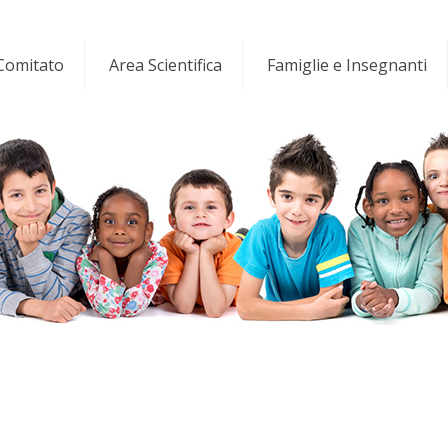
 Comitato
Area Scientifica
Famiglie e Insegnanti