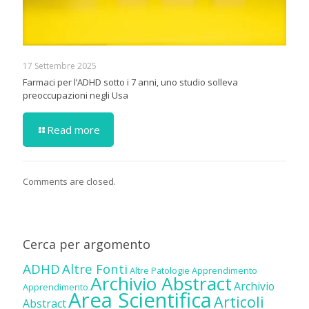
17 Settembre 2025
Farmaci per l’ADHD sotto i 7 anni, uno studio solleva
preoccupazioni negli Usa
Read more
Comments are closed.
Cerca per argomento
ADHD
Altre Fonti
Altre Patologie
Apprendimento
Archivio Abstract
Archivio
Apprendimento
Area Scientifica
Articoli
Abstract