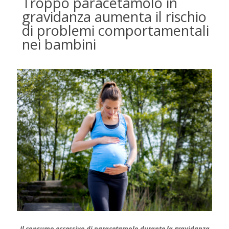
Troppo paracetamolo in
gravidanza aumenta il rischio
di problemi comportamentali
nei bambini
Il consumo eccessivo di paracetamolo durante la gravidanza