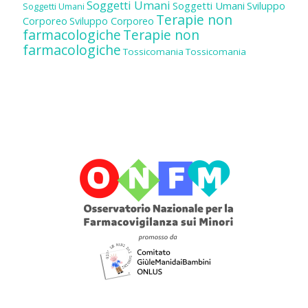
Soggetti Umani
Soggetti Umani
Sviluppo
Soggetti Umani
Terapie non
Corporeo
Sviluppo Corporeo
farmacologiche
Terapie non
farmacologiche
Tossicomania
Tossicomania