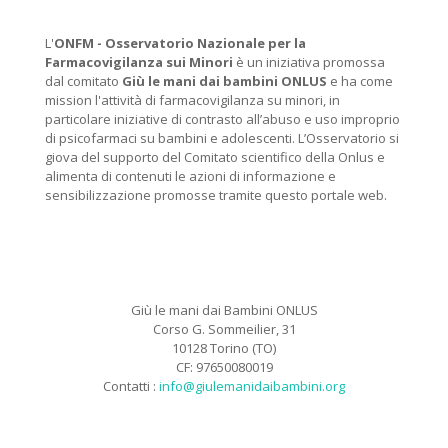
L'
ONFM -
Osservatorio Nazionale per la
Farmacovigilanza sui Minori
è un iniziativa promossa
dal comitato
Giù le mani dai bambini ONLUS
e ha come
mission l'attività di farmacovigilanza su minori, in
particolare iniziative di contrasto all’abuso e uso improprio
di psicofarmaci su bambini e adolescenti. L’Osservatorio si
giova del supporto del Comitato scientifico della Onlus e
alimenta di contenuti le azioni di informazione e
sensibilizzazione promosse tramite questo portale web.
Giù le mani dai Bambini ONLUS
Corso G. Sommeilier, 31
10128 Torino (TO)
CF: 97650080019
Contatti :
info@giulemanidaibambini.org
Facebook
Vimeo