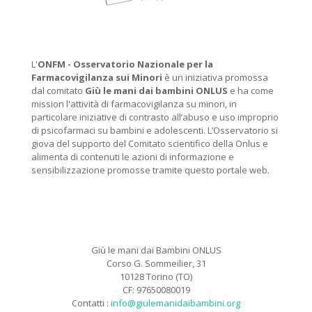
L'
ONFM -
Osservatorio Nazionale per la
Farmacovigilanza sui Minori
è un iniziativa promossa
dal comitato
Giù le mani dai bambini ONLUS
e ha come
mission l'attività di farmacovigilanza su minori, in
particolare iniziative di contrasto all’abuso e uso improprio
di psicofarmaci su bambini e adolescenti. L’Osservatorio si
giova del supporto del Comitato scientifico della Onlus e
alimenta di contenuti le azioni di informazione e
sensibilizzazione promosse tramite questo portale web.
Giù le mani dai Bambini ONLUS
Corso G. Sommeilier, 31
10128 Torino (TO)
CF: 97650080019
Contatti :
info@giulemanidaibambini.org