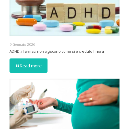
9 Gennaio 2026
ADHD, i farmaci non agiscono come si è creduto finora
Read more