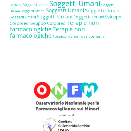
Soggetti Umani
Umani
Soggetti Umani
Soggetti
Soggetti Umani
Soggetti Umani
Soggetti Umani
Umani
Soggetti Umani
Soggetti Umani
Sviluppo
Soggetti Umani
Terapie non
Corporeo
Sviluppo Corporeo
farmacologiche
Terapie non
farmacologiche
Tossicomania
Tossicomania