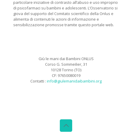
particolare iniziative di contrasto all’abuso e uso improprio
di psicofarmaci su bambini e adolescenti. L’Osservatorio si
giova del supporto del Comitato scientifico della Onlus e
alimenta di contenuti le azioni di informazione e
sensibilizzazione promosse tramite questo portale web.
Giù le mani dai Bambini ONLUS
Corso G. Sommeilier, 31
10128 Torino (TO)
CF: 97650080019
Contatti :
info@giulemanidaibambini.org
Facebook
Vimeo