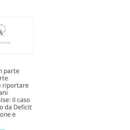
n parte
rte
 riportare
ani
lse: Il caso
o da Deficit
ione e
à