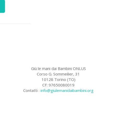
Giù le mani dai Bambini ONLUS
Corso G. Sommeilier, 31
10128 Torino (TO)
CF: 97650080019
Contatti :
info@giulemanidaibambini.org
Facebook
Vimeo