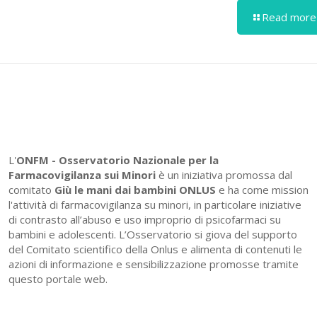
Read more
L'
ONFM -
Osservatorio Nazionale per la
Farmacovigilanza sui Minori
è un iniziativa promossa dal
comitato
Giù le mani dai bambini ONLUS
e ha come mission
l'attività di farmacovigilanza su minori, in particolare iniziative
di contrasto all’abuso e uso improprio di psicofarmaci su
bambini e adolescenti. L’Osservatorio si giova del supporto
del Comitato scientifico della Onlus e alimenta di contenuti le
azioni di informazione e sensibilizzazione promosse tramite
questo portale web.