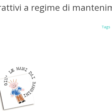
rattivi a regime di manten
Tags