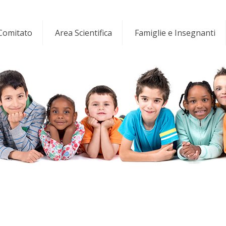
 Comitato
Area Scientifica
Famiglie e Insegnanti