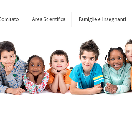
 Comitato
Area Scientifica
Famiglie e Insegnanti