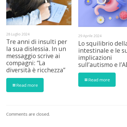
28 Luglio 2024
29 Aprile 2024
Tre anni di insulti per
Lo squilibrio dell
la sua dislessia. In un
intestinale e le s
messaggio scrive ai
implicazioni
compagni: “La
sull’autismo e l’
diversità è ricchezza”
Read more
Read more
Comments are closed.