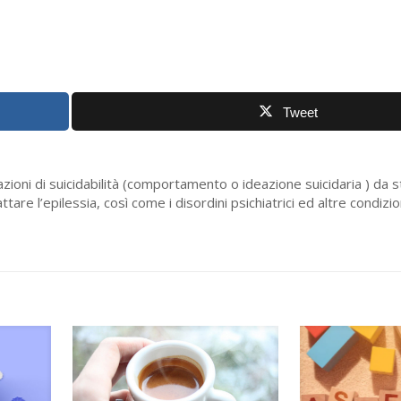
Tweet
ioni di suicidabilità (comportamento o ideazione suicidaria ) da stu
tare l’epilessia, così come i disordini psichiatrici ed altre condizio