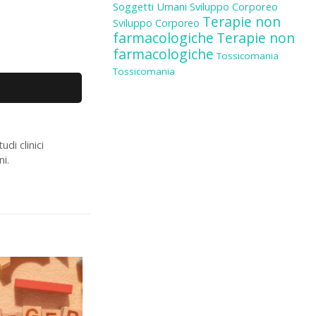
Soggetti Umani
Sviluppo Corporeo
Terapie non
Sviluppo Corporeo
farmacologiche
Terapie non
farmacologiche
Tossicomania
Tossicomania
di clinici
ni.