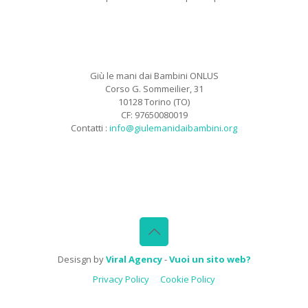
Giù le mani dai Bambini ONLUS
Corso G. Sommeilier, 31
10128 Torino (TO)
CF: 97650080019
Contatti :
info@giulemanidaibambini.org
Facebook
Vimeo
Desisgn by
Viral Agency
-
Vuoi un sito web?
Privacy Policy
Cookie Policy