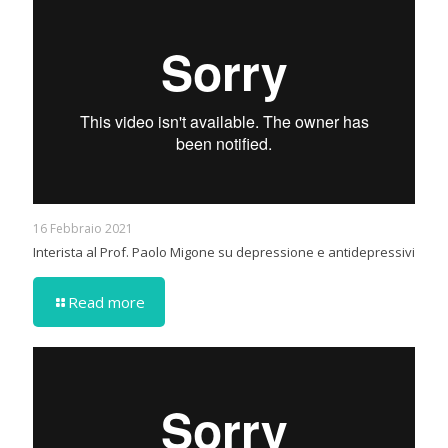
16 Febbraio 2021
Interista al Prof. Paolo Migone su depressione e antidepressivi
Read more