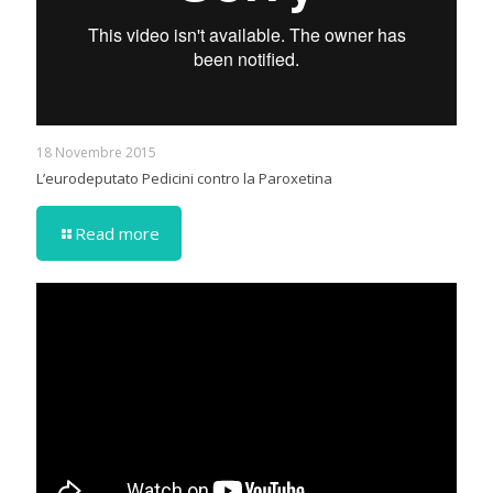
18 Novembre 2015
L’eurodeputato Pedicini contro la Paroxetina
Read more