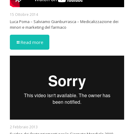
15 Ottobre 2014
Luca Poma – Salviamo Gianburrasca – Medicalizzazione dei
minori e marketing del farmaco
Read more
2 Febbraio 2013