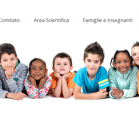
 Comitato
Area Scientifica
Famiglie e Insegnanti