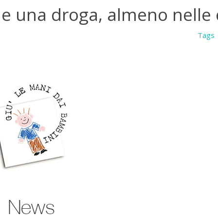
me una droga, almeno nelle 
Tags