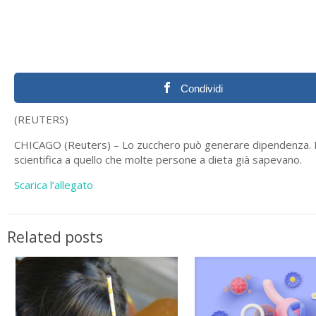
Condividi
(REUTERS)
CHICAGO (Reuters) – Lo zucchero può generare dipendenza. E’
scientifica a quello che molte persone a dieta già sapevano.
Scarica l’allegato
Related posts