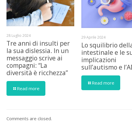
28 Luglio 2024
29 Aprile 2024
Tre anni di insulti per
Lo squilibrio dell
la sua dislessia. In un
intestinale e le s
messaggio scrive ai
implicazioni
compagni: “La
sull’autismo e l’
diversità è ricchezza”
Read more
Read more
Comments are closed.