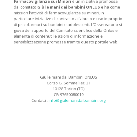
Farmacovigilanza sui Minori
è un iniziativa promossa
dal comitato
Giù le mani dai bambini ONLUS
e ha come
mission l'attività di farmacovigilanza su minori, in
particolare iniziative di contrasto all’abuso e uso improprio
di psicofarmaci su bambini e adolescenti. L’Osservatorio si
giova del supporto del Comitato scientifico della Onlus e
alimenta di contenuti le azioni di informazione e
sensibilizzazione promosse tramite questo portale web.
Giù le mani dai Bambini ONLUS
Corso G. Sommeilier, 31
10128 Torino (TO)
CF: 97650080019
Contatti :
info@giulemanidaibambini.org
Facebook
Vimeo