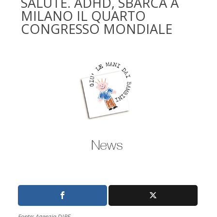
SALUTE. ADHD, SBARCA A
MILANO IL QUARTO
CONGRESSO MONDIALE
Fonte: Agenzia DIRE