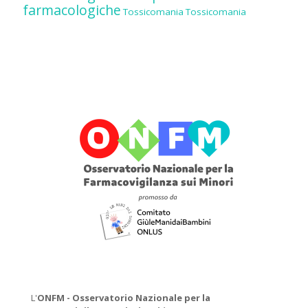
farmacologiche
Tossicomania
Tossicomania
L'
ONFM -
Osservatorio Nazionale per la