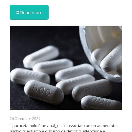
Read more
24 Dicembre 2021
Il paracetamolo è un analgesico associato ad un aumentato
rischio di autismo e disturbo da deficit di attenzione e