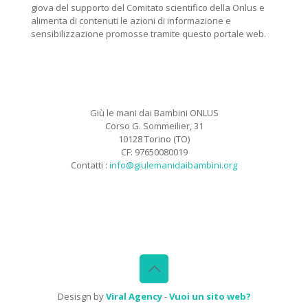
giova del supporto del Comitato scientifico della Onlus e
alimenta di contenuti le azioni di informazione e
sensibilizzazione promosse tramite questo portale web.
Giù le mani dai Bambini ONLUS
Corso G. Sommeilier, 31
10128 Torino (TO)
CF: 97650080019
Contatti :
info@giulemanidaibambini.org
Facebook
Vimeo
Desisgn by
Viral Agency
-
Vuoi un sito web?