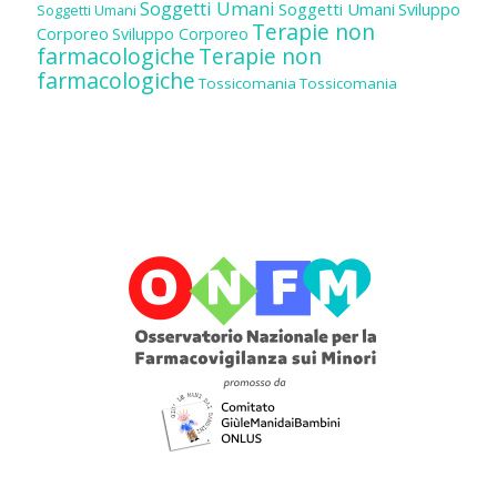
Soggetti Umani
Soggetti Umani
Sviluppo
Soggetti Umani
Terapie non
Corporeo
Sviluppo Corporeo
farmacologiche
Terapie non
farmacologiche
Tossicomania
Tossicomania