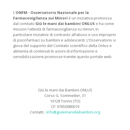
L'
ONFM -
Osservatorio Nazionale per la
Farmacovigilanza sui Minori
è un iniziativa promossa
dal comitato
Giù le mani dai bambini ONLUS
e ha come
mission l'attività di farmacovigilanza su minori, in
particolare iniziative di contrasto all’abuso e uso improprio
di psicofarmaci su bambini e adolescenti. L’Osservatorio si
giova del supporto del Comitato scientifico della Onlus e
alimenta di contenuti le azioni di informazione e
sensibilizzazione promosse tramite questo portale web.
Giù le mani dai Bambini ONLUS
Corso G. Sommeilier, 31
10128 Torino (TO)
CF: 97650080019
Contatti :
info@giulemanidaibambini.org
Facebook
Vimeo