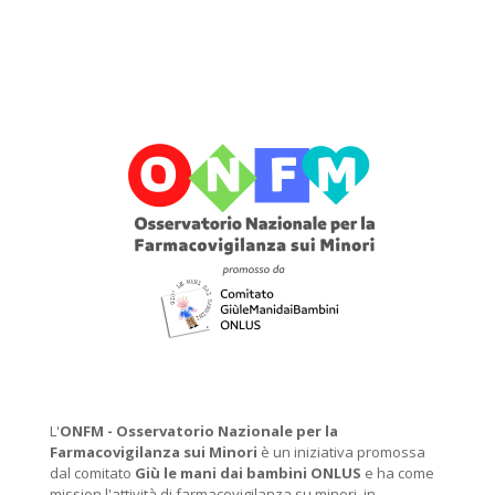
L'
ONFM -
Osservatorio Nazionale per la
Farmacovigilanza sui Minori
è un iniziativa promossa
dal comitato
Giù le mani dai bambini ONLUS
e ha come
mission l'attività di farmacovigilanza su minori, in