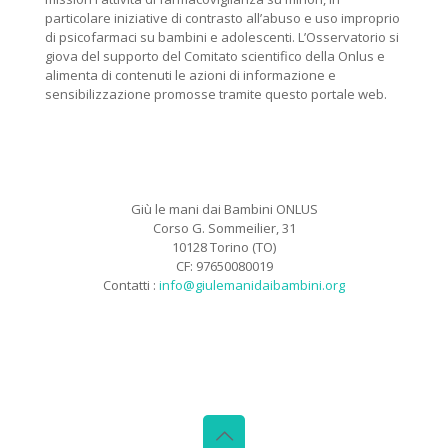
particolare iniziative di contrasto all’abuso e uso improprio
di psicofarmaci su bambini e adolescenti. L’Osservatorio si
giova del supporto del Comitato scientifico della Onlus e
alimenta di contenuti le azioni di informazione e
sensibilizzazione promosse tramite questo portale web.
Giù le mani dai Bambini ONLUS
Corso G. Sommeilier, 31
10128 Torino (TO)
CF: 97650080019
Contatti :
info@giulemanidaibambini.org
Facebook
Vimeo