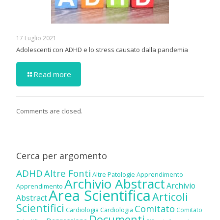
17 Luglio 2021
Adolescenti con ADHD e lo stress causato dalla pandemia
Read more
Comments are closed.
Cerca per argomento
ADHD
Altre Fonti
Altre Patologie
Apprendimento
Archivio Abstract
Archivio
Apprendimento
Area Scientifica
Articoli
Abstract
Scientifici
Comitato
Cardiologia
Cardiologia
Comitato
Documenti