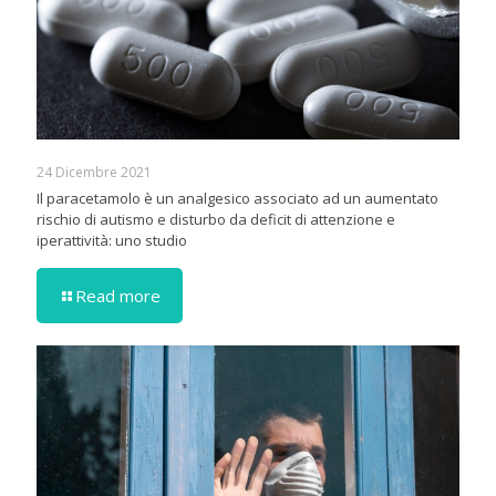
24 Dicembre 2021
Il paracetamolo è un analgesico associato ad un aumentato
rischio di autismo e disturbo da deficit di attenzione e
iperattività: uno studio
Read more