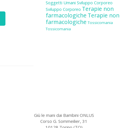
Soggetti Umani
Sviluppo Corporeo
Terapie non
Sviluppo Corporeo
farmacologiche
Terapie non
farmacologiche
Tossicomania
Tossicomania
Giù le mani dai Bambini ONLUS
Corso G. Sommeilier, 31
10128 Torino (TO)