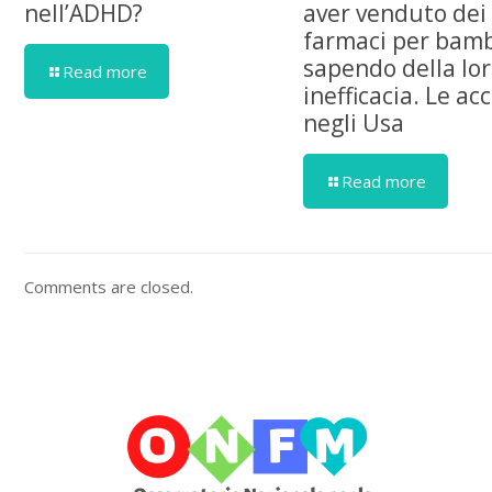
nell’ADHD?
aver venduto dei
farmaci per bamb
sapendo della lo
Read more
inefficacia. Le ac
negli Usa
Read more
Comments are closed.