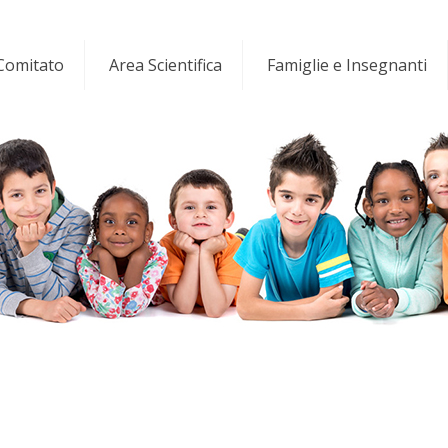
 Comitato
Area Scientifica
Famiglie e Insegnanti