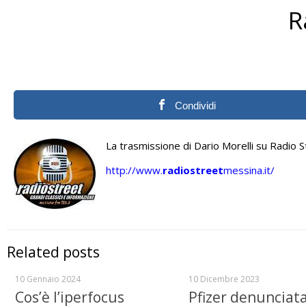
R
Condividi
La trasmissione di Dario Morelli su Radio 
http://www.
radiostreet
messina.it/
Related posts
10 Gennaio 2024
10 Dicembre 2023
Cos’è l’iperfocus
Pfizer denunciat