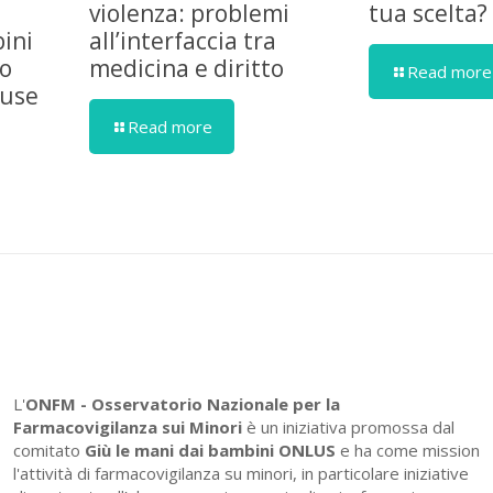
violenza: problemi
tua scelta?
ini
all’interfaccia tra
ro
medicina e diritto
Read more
cuse
Read more
L'
ONFM -
Osservatorio Nazionale per la
Farmacovigilanza sui Minori
è un iniziativa promossa dal
comitato
Giù le mani dai bambini ONLUS
e ha come mission
l'attività di farmacovigilanza su minori, in particolare iniziative